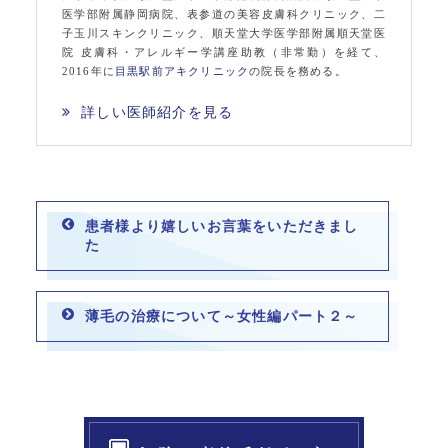
医学部附属静岡病院、表参道の美容皮膚科クリニック、二
子玉川スキンクリニック、順天堂大学医学部附属順天堂医
院 皮膚科・アレルギー学講座助教（非常勤）を経て、
2016年に
目黒駅前アキクリニック
の院長を務める。
詳しい医師紹介を見る
患者様より嬉しいお言葉をいただきまし
た
薄毛の治療について～女性編パート２～