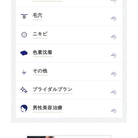
毛穴
ニキビ
色素沈着
その他
ブライダルプラン
男性美容治療