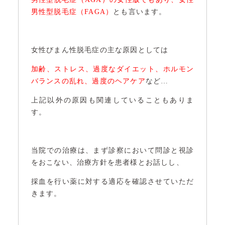
男性型脱毛症（FAGA）
とも言います。
女性びまん性脱毛症の主な原因としては
加齢、ストレス、過度なダイエット、ホルモン
バランスの乱れ、過度のヘアケア
など…
上記以外の原因も関連していることもありま
す。
当院での治療は、まず診察において問診と視診
をおこない、治療方針を患者様とお話しし、
採血を行い薬に対する適応を確認させていただ
きます。