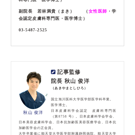
副院長 若林満貴（まき） （
女性医師
・学
会認定皮膚科専門医・医学博士）
03-5487-2525
記事監修
院長 秋山 俊洋
（あきやまとしひろ）
国立旭川医科大学医学部医学科卒業。
医学博士。
日本皮膚科学会認定 皮膚科専門医
秋山 俊洋
（第8758 号）。日本皮膚科学会学会、
日本美容皮膚科学会、日本抗加齢医美容医療学会、日本抗
加齢医学会の正会員。
大学卒業後に順天堂大学医学部附属静岡病院、順天堂大学