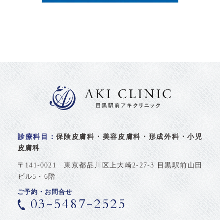
診療科目：
保険皮膚科・美容皮膚科・形成外科・小児
皮膚科
〒141-0021 東京都品川区上大崎2-27-3 目黒駅前山田
ビル5・6階
ご予約・お問合せ
03-5487-2525