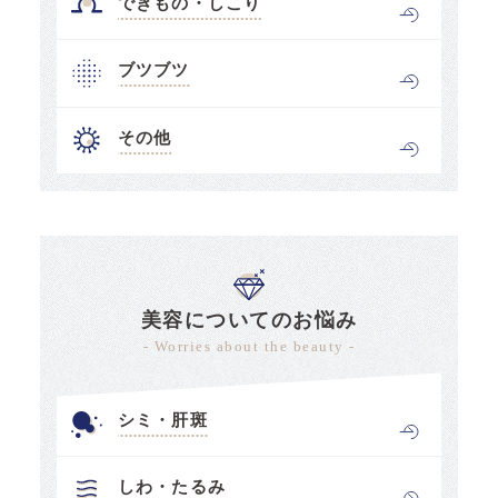
できもの・しこり
ブツブツ
その他
美容についてのお悩み
- Worries about the beauty -
シミ・肝斑
しわ・たるみ