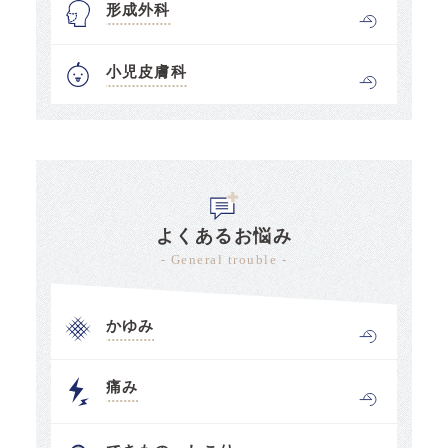
形成外科
小児皮膚科
よくあるお悩み
- General trouble -
かゆみ
痛み