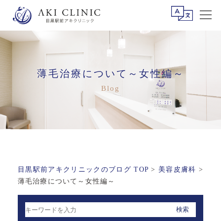
薄毛治療について～女性編～
目黒駅前アキクリニックのブログ TOP
>
美容皮膚科
>
薄毛治療について～女性編～