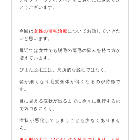
とうございます。
今回は
女性の薄毛治療
についてお話していきた
いと思います。
最近では女性でも脱毛の薄毛の悩みを持つ方が
増えています。
びまん脱毛症は、局所的な脱毛ではなく、
髪が細くなり毛髪全体が薄くなるのが特徴で
す。
目に見える症状が出るまでに徐々に進行するの
で気づきにくく、
症状が悪化してしまうことも少なくありませ
ん。
男性型脱毛症（AGA）の女性版でもあり、女性