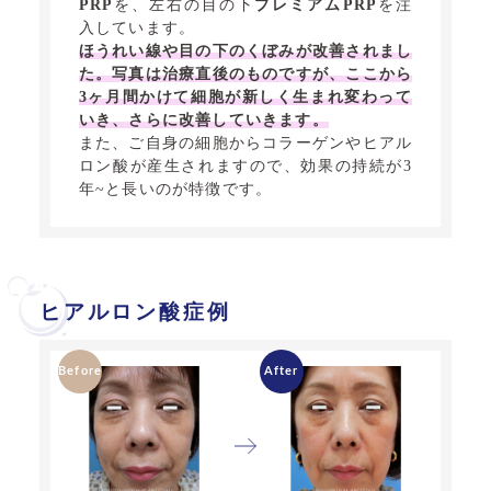
PRP
を、左右の目の下
プレミアムPRP
を注
入しています。
ほうれい線や目の下のくぼみが改善されまし
た。写真は治療直後のものですが、ここから
3ヶ月間かけて細胞が新しく生まれ変わって
いき、さらに改善していきます。
また、ご自身の細胞からコラーゲンやヒアル
ロン酸が産生されますので、効果の持続が3
年~と長いのが特徴です。
ヒアルロン酸症例