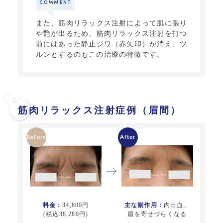
また、筋肉リラックス注射
によって肌に張り
や艶が出るため、筋肉リラックス注射
を打つ
前にはあった静止ジワ（赤矢印）が消え、ツ
ルンとするのもこの治療の特徴です。
筋肉リラックス注射症例（眉間）
料金：
34,800円
主な副作用：
内出血、
(税込38,280円)
眉を寄せづらくなる