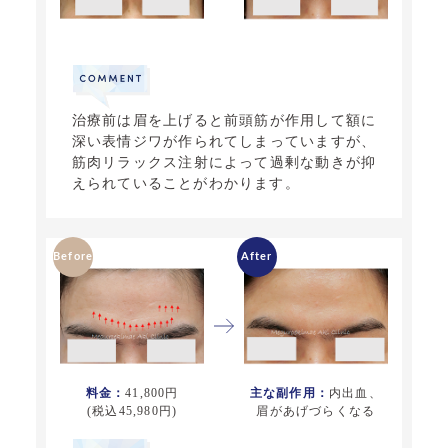
治療前は眉を上げると前頭筋が作用して額に
深い表情ジワが作られてしまっていますが、
筋肉リラックス注射
によって過剰な動きが抑
えられていることがわかります。
料金：
41,800円
主な副作用：
内出血、
(税込45,980円)
眉があげづらくなる