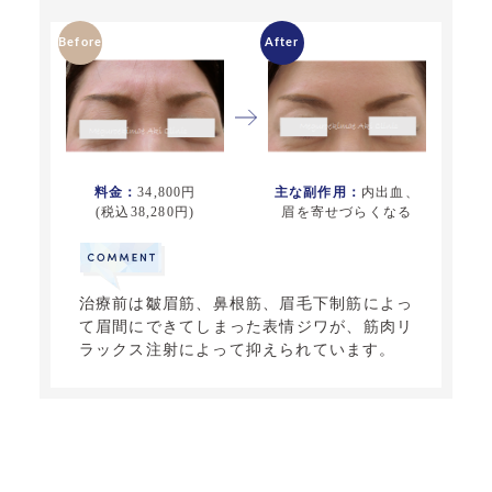
料金：
34,800円
主な副作用：
内出血、
(税込38,280円)
眉を寄せづらくなる
治療前は皺眉筋、鼻根筋、眉毛下制筋によっ
て眉間にできてしまった表情ジワが、筋肉リ
ラックス注射
によって抑えられています。