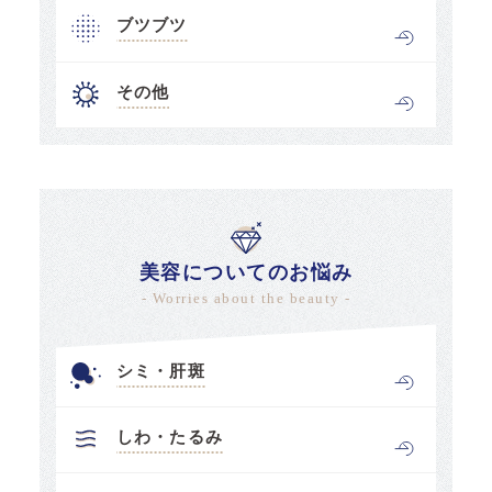
ブツブツ
その他
美容についてのお悩み
- Worries about the beauty -
シミ・肝斑
しわ・たるみ