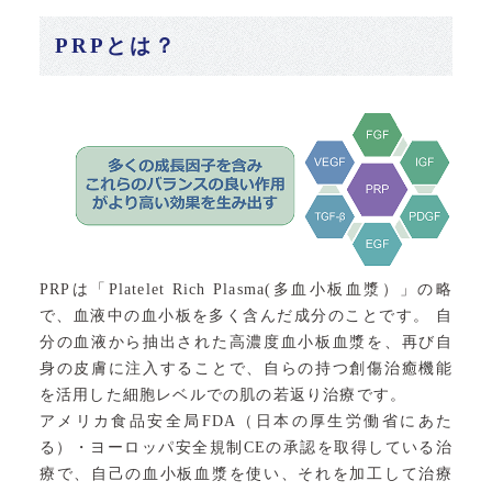
PRPとは？
PRPは「Platelet Rich Plasma(多血小板血漿）」の略
で、血液中の血小板を多く含んだ成分のことです。 自
分の血液から抽出された高濃度血小板血漿を、再び自
身の皮膚に注入することで、自らの持つ創傷治癒機能
を活用した細胞レベルでの肌の若返り治療です。
アメリカ食品安全局FDA（日本の厚生労働省にあた
る）・ヨーロッパ安全規制CEの承認を取得している治
療で、自己の血小板血漿を使い、それを加工して治療