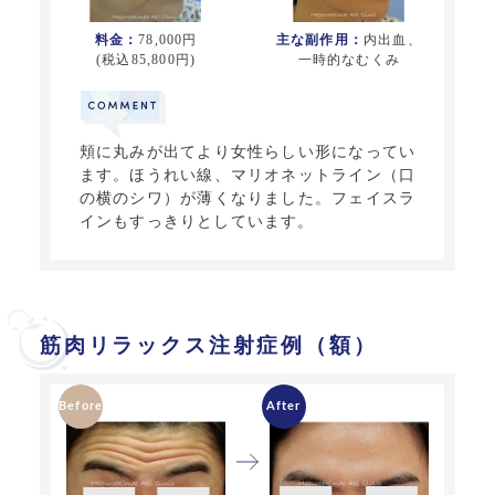
料金：
78,000円
主な副作用：
内出血、
(税込85,800円)
一時的なむくみ
頬に丸みが出てより女性らしい形になってい
ます。ほうれい線、マリオネットライン（口
の横のシワ）が薄くなりました。フェイスラ
インもすっきりとしています。
筋肉リラックス注射症例（額）