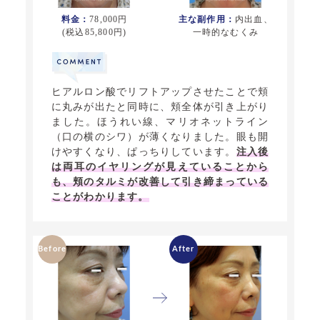
料金：
78,000円
主な副作用：
内出血、
(税込85,800円)
一時的なむくみ
ヒアルロン酸でリフトアップさせたことで頬
に丸みが出たと同時に、頬全体が引き上がり
ました。ほうれい線、マリオネットライン
（口の横のシワ）が薄くなりました。眼も開
けやすくなり、ぱっちりしています。
注入後
は両耳のイヤリングが見えていることから
も、頬のタルミが改善して引き締まっている
ことがわかります。