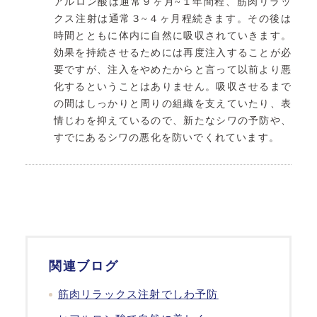
アルロン酸は通常９ヶ月~１年間程、筋肉リラッ
クス注射
は通常３~４ヶ月程続きます。その後は
時間とともに体内に自然に吸収されていきます。
効果を持続させるためには再度注入することが必
要ですが、注入をやめたからと言って以前より悪
化するということはありません。吸収させるまで
の間はしっかりと周りの組織を支えていたり、表
情じわを抑えているので、新たなシワの予防や、
すでにあるシワの悪化を防いでくれています。
関連ブログ
筋肉リラックス注射
でしわ予防