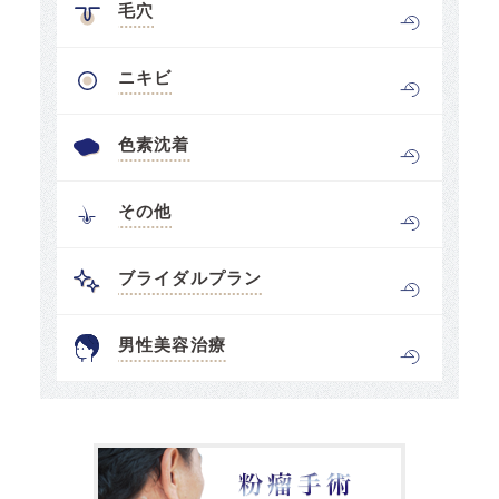
毛穴
ニキビ
色素沈着
その他
ブライダルプラン
男性美容治療