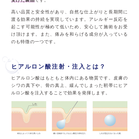
受けた製品
です。
高い品質と安全性があり、自然な仕上がりと長期間に
渡る効果の持続を実現しています。アレルギー反応を
起こす可能性が極めて低いため、安心して施術をお受
け頂けます。また、痛みを和らげる成分が入っている
のも特徴の一つです。
ヒアルロン酸注射・注入とは？
ヒアルロン酸はもともと体内にある物質です。皮膚の
シワの真下や、骨の真上、緩んでしまった靭帯にヒア
ルロン酸を注入することで効果を発揮します。