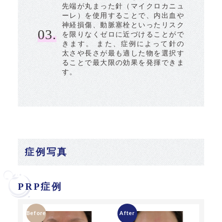
先端が丸まった針（マイクロカニュ
ーレ）を使用することで、内出血や
神経損傷、動脈塞栓といったリスク
03.
を限りなくゼロに近づけることがで
きます。 また、症例によって針の
太さや長さが最も適した物を選択す
ることで最大限の効果を発揮できま
す。
症例写真
PRP症例