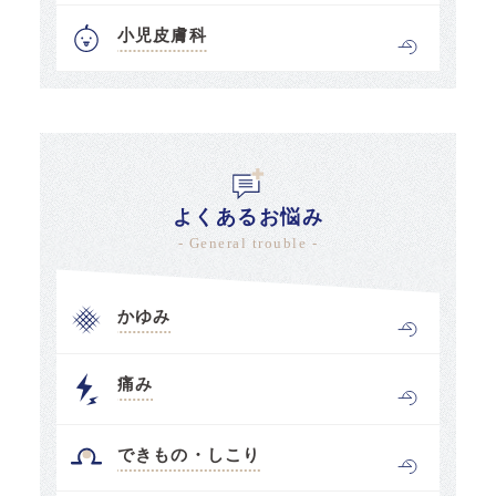
小児皮膚科
よくあるお悩み
- General trouble -
かゆみ
痛み
できもの・しこり