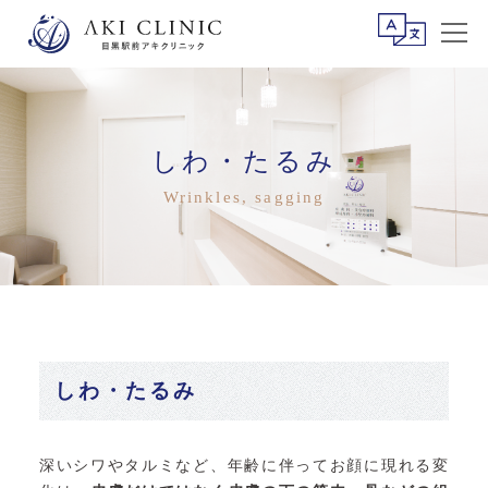
しわ・たるみ
Wrinkles, sagging
しわ・たるみ
深いシワやタルミなど、年齢に伴ってお顔に現れる変