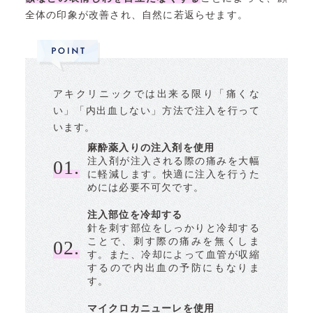
全体の印象が改善され、自然に若返らせます。
アキクリニックでは出来る限り「痛くな
い」「内出血しない」方法で注入を行って
います。
麻酔薬入りの注入剤を使用
注入剤が注入される際の痛みを大幅
01.
に軽減します。快適に注入を行うた
めには必要不可欠です。
注入部位を冷却する
針を刺す部位をしっかりと冷却する
ことで、刺す際の痛みを無くしま
02.
す。また、冷却によって血管が収縮
するので内出血の予防にもなりま
す。
マイクロカニューレを使用