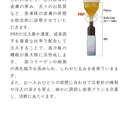
皮膚の厚み、元々のお肌質
など、患者様の皮膚の状態
を総合的に診察させていた
だきます。
PRPの注入量や濃度、成長因
子を最適な比率で配合して
注入することで、血小板の
機能が最大限に活性化しま
す。 肌コラーゲンや細胞
の再生能力を高められ、しわやたるみを改善ていきま
す。
また、お一人おひとりの状態に合わせて注射針の種類
や注入の深さを変え、細かに調節し改善プランを立案
し、治療にあたります。