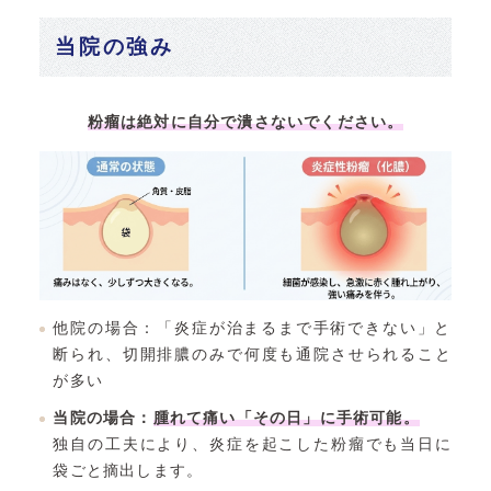
当院の強み
粉瘤は絶対に自分で潰さないでください。
他院の場合：「炎症が治まるまで手術できない」と
断られ、切開排膿のみで何度も通院させられること
が多い
当院の場合：
腫れて痛い「その日」に手術可能。
独自の工夫により、炎症を起こした粉瘤でも当日に
袋ごと摘出します。