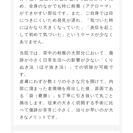
め、全身のなかでも特に粉瘤（アテローマ）
ができやすい部位です。また、ご自身では目
につきにくいため発見が遅れ、「気づいた時
にはかなり大きくなっていた」「炎症を起こ
して初めて気づいた」というケースが少なく
ありません。
当院では、背中の粉瘤の大部分において、傷
跡が小さく日常生活への影響が少ない「くり
ぬき法（ほぞ抜き法）」での切除が可能で
す。
皮膚にわずか数ミリの小さな穴を開けて、内
部に溜まった老廃物を排出した後、原因であ
る「袋（嚢腫）」を丁寧に引き抜いて丸ごと
摘出します。従来の大きく切開する手術に比
べて傷跡が非常に小さく、治りが早いのが大
きなメリットです。