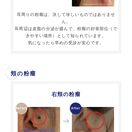
耳周りの粉瘤は、決して珍しいものではありませ
ん。
耳周辺は皮脂の分泌が盛んで、粉瘤の好発部位（で
きやすい場所）として知られています。
気になったら早めの受診が安心です。
頬の粉瘤
右頬の粉瘤