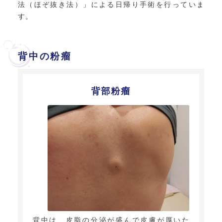
法（ほぞ抜き法）」による日帰り手術を行っていま
す。
背中の粉瘤
背部粉瘤
背中は、皮脂の分泌が盛んで皮膚が厚いた