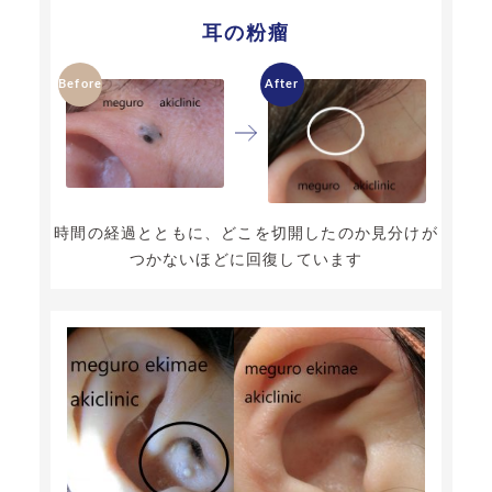
耳の粉瘤
時間の経過とともに、どこを切開したのか見分けが
つかないほどに回復しています