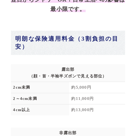
最小限です。
明朗な保険適用料金（3割負担の目
安）
露出部
（顔・首・半袖半ズボンで見える部位）
2cm未満
約5,000円
2～4cm未満
約11,000円
4cm以上
約13,000円
非露出部