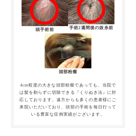
手術2週間後の抜糸前
頭手術前
頭部粉瘤
4cm程度の大きな頭部粉瘤であっても、当院で
は髪を剃らずに切除できる『くりぬき法』に対
応しております。遠方からも多くの患者様にご
来院いただいており、頭部の手術を毎日行って
いる豊富な症例実績がございます。