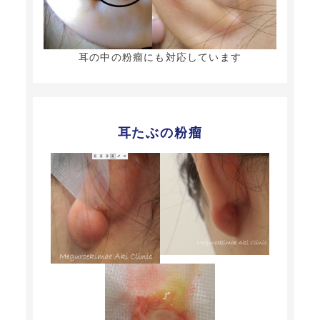
耳の中の粉瘤にも対応しています
耳たぶの粉瘤