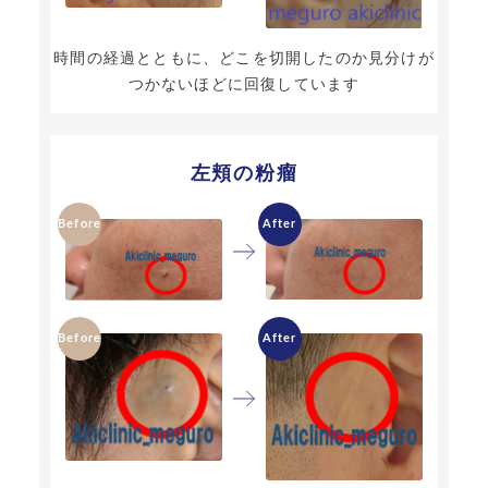
時間の経過とともに、どこを切開したのか見分けが
つかないほどに回復しています
左頬の粉瘤