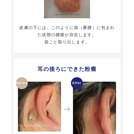
皮膚の下には、このように袋（嚢腫）に包まれ
た状態の腫瘍が存在します。
袋ごと取り出します。
耳の後ろにできた粉瘤