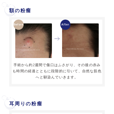
額の粉瘤
手術から約2週間で傷口はふさがり、その後の赤み
も時間の経過とともに段階的に引いて、自然な肌色
へと馴染んでいきます。
耳周りの粉瘤