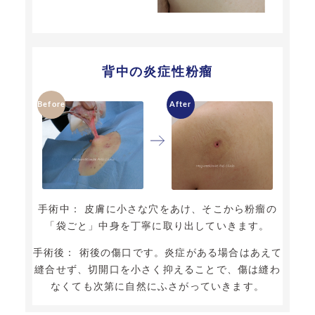
背中の炎症性粉瘤
手術中： 皮膚に小さな穴をあけ、そこから粉瘤の
「袋ごと」中身を丁寧に取り出していきます。
手術後： 術後の傷口です。炎症がある場合はあえて
縫合せず、切開口を小さく抑えることで、傷は縫わ
なくても次第に自然にふさがっていきます。