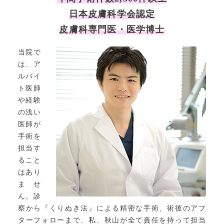
日本皮膚科学会認定
皮膚科専門医・医学博士
当院で
は、ア
ルバイ
ト医師
や経験
の浅い
医師が
手術を
担当す
ること
はあり
ませ
ん。診
察から『くりぬき法』による精密な手術、術後のアフ
ターフォローまで、私、秋山が全て責任を持って担当