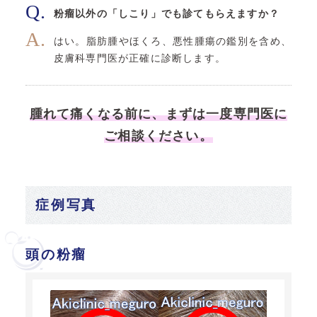
粉瘤以外の「しこり」でも診てもらえますか？
はい。脂肪腫やほくろ、悪性腫瘍の鑑別を含め、
皮膚科専門医が正確に診断します。
腫れて痛くなる前に、まずは一度専門医に
ご相談ください。
症例写真
頭の粉瘤