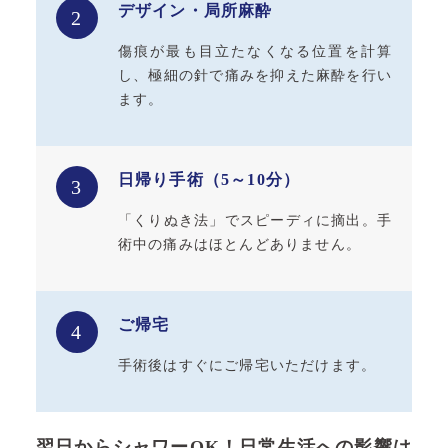
デザイン・局所麻酔
2
傷痕が最も目立たなくなる位置を計算
し、極細の針で痛みを抑えた麻酔を行い
ます。
日帰り手術（5～10分）
3
「くりぬき法」でスピーディに摘出。手
術中の痛みはほとんどありません。
ご帰宅
4
手術後はすぐにご帰宅いただけます。
翌日からシャワーOK！日常生活への影響は