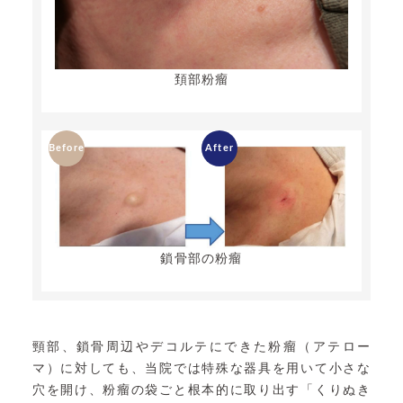
頚部粉瘤
鎖骨部の粉瘤
頸部、鎖骨周辺やデコルテにできた粉瘤（アテロー
マ）に対しても、当院では特殊な器具を用いて小さな
穴を開け、粉瘤の袋ごと根本的に取り出す「くりぬき