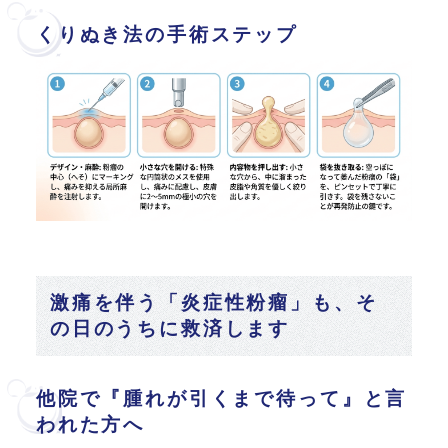
くりぬき法の手術ステップ
激痛を伴う「炎症性粉瘤」も、そ
の日のうちに救済します
他院で『腫れが引くまで待って』と言
われた方へ