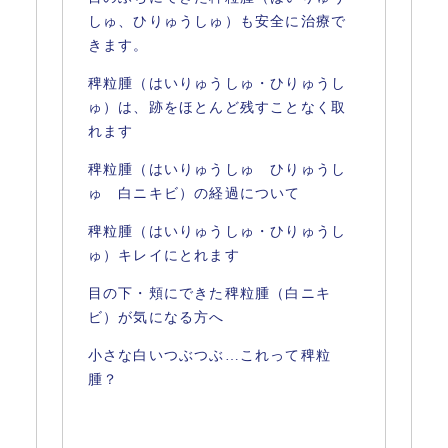
しゅ、ひりゅうしゅ）も安全に治療で
きます。
稗粒腫（はいりゅうしゅ・ひりゅうし
ゅ）は、跡をほとんど残すことなく取
れます
稗粒腫（はいりゅうしゅ ひりゅうし
ゅ 白ニキビ）の経過について
稗粒腫（はいりゅうしゅ・ひりゅうし
ゅ）キレイにとれます
目の下・頬にできた稗粒腫（白ニキ
ビ）が気になる方へ
小さな白いつぶつぶ…これって稗粒
腫？