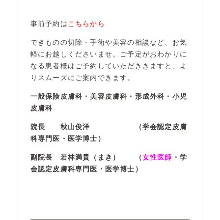
事前予約は
こちらから
できものの切除・手術や美容の相談など、お気
軽にお越しくださいませ。ご予定がおわかりに
なる患者様はご予約していただききますと、よ
りスムーズにご案内できます。
一般保険皮膚科・美容皮膚科・形成外科・小児
皮膚科
院長 秋山俊洋 （学会認定皮膚
科専門医・医学博士）
副院長 若林満貴（まき） （
女性医師
・学
会認定皮膚科専門医・医学博士）