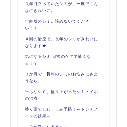
長年目立っていたシミが、一度でこん
なにきれいに。
年齢肌のシミ…諦めないでくださ
い！！
４回の治療で、長年のシミがきれいに
なります★
気になるシミ 日常のケアで薄くな
る！？
３か月で、長年のシミのお悩みにさよ
うなら。
平らなシミ、盛り上がったシミ・イボ
の治療
塗り薬でしわ・しみ予防！～トレチノ
インの効果～
しみが気になる方へ♪