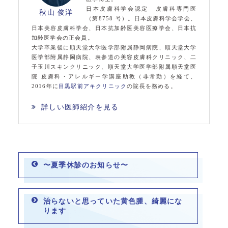
日本皮膚科学会認定 皮膚科専門医
秋山 俊洋
（第8758 号）。日本皮膚科学会学会、
日本美容皮膚科学会、日本抗加齢医美容医療学会、日本抗
加齢医学会の正会員。
大学卒業後に順天堂大学医学部附属静岡病院、順天堂大学
医学部附属静岡病院、表参道の美容皮膚科クリニック、二
子玉川スキンクリニック、順天堂大学医学部附属順天堂医
院 皮膚科・アレルギー学講座助教（非常勤）を経て、
2016年に
目黒駅前アキクリニック
の院長を務める。
詳しい医師紹介を見る
〜夏季休診のお知らせ〜
治らないと思っていた黄色腫、綺麗にな
ります