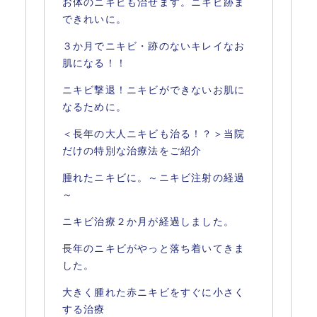
お体のニキビも治せます。ニキビ跡ま
できれいに。
３か月でニキビ・跡のないキレイなお
肌になる！！
ニキビ撃退！ニキビができないお肌に
なるために。
＜長年の大人ニキビも治る！？＞当院
だけの特別な治療法をご紹介
腫れたニキビに。～ニキビ注射の経過
～
ニキビ治療２か月が経過しました。
長年のニキビがやっと落ち着いてきま
した。
大きく腫れた赤ニキビをすぐに小さく
する治療