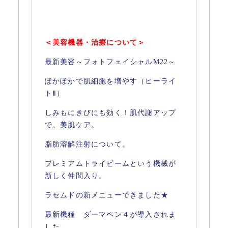
＜美容機器・治療について＞
最新美容～フォトフェイシャルM22～
ぽかぽかで肌細胞を増やす（ヒーライ
トⅡ）
しみもにきびにも効く！肌代謝アップ
で、美肌ケア。
脂肪溶解注射について。
プレミアムトライビームという機械が
新しく仲間入り。
ラセムドの新メニューできました★
最新機種 ダーマペン４が導入されま
した