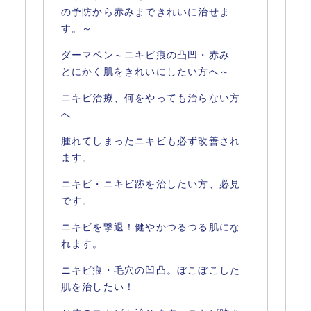
の予防から赤みまできれいに治せま
す。～
ダーマペン～ニキビ痕の凸凹・赤み
とにかく肌をきれいにしたい方へ～
ニキビ治療、何をやっても治らない方
へ
腫れてしまったニキビも必ず改善され
ます。
ニキビ・ニキビ跡を治したい方、必見
です。
ニキビを撃退！健やかつるつる肌にな
れます。
ニキビ痕・毛穴の凹凸。ぼこぼこした
肌を治したい！