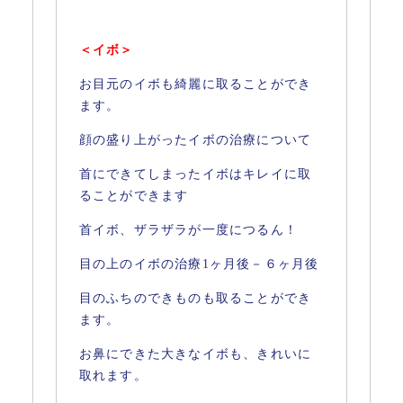
＜イボ＞
お目元のイボも綺麗に取ることができ
ます。
顔の盛り上がったイボの治療について
首にできてしまったイボはキレイに取
ることができます
首イボ、ザラザラが一度につるん！
目の上のイボの治療1ヶ月後－６ヶ月後
目のふちのできものも取ることができ
ます。
お鼻にできた大きなイボも、きれいに
取れます。