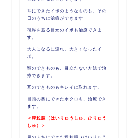
耳にできたイボのようなものも、その
日のうちに治療ができます
視界を遮る目元のイボも治療できま
す。
大人になるに連れ、大きくなったイ
ボ。
額のできものも、目立たない方法で治
療できます。
耳のできものもキレイに取れます。
目頭の奥にできたホクロも、治療でき
ます。
＜稗粒腫（はいりゅうしゅ、ひりゅう
しゅ）＞
目のふちにできた稗粒腫（はいりゅう