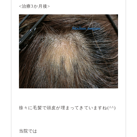
<治療3か月後>
徐々に毛髪で頭皮が埋まってきていますね(^^)
当院では