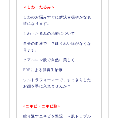
＜しわ・たるみ＞
しわのお悩みすぐに解決★穏やかな表
情になります。
しわ・たるみの治療について
自分の血液で！？ほうれい線がなくな
ります。
ヒアルロン酸で自然に美しく
PRPによる肌再生治療
ウルトラフォーマーで、すっきりした
お顔を手に入れませんか？
<ニキビ・ニキビ跡>
繰り返すニキビを撃退！～肌トラブル