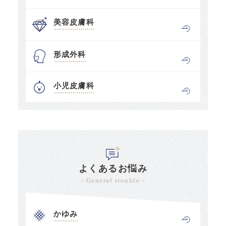
美容皮膚科
形成外科
小児皮膚科
よくあるお悩み
- General trouble -
かゆみ