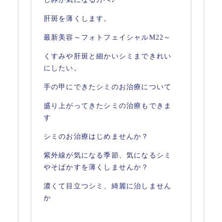
肝斑を薄くします。
最新美容～フォトフェイシャルM22～
くすみや肝斑と細かいシミまできれい
にしたい。
手の甲にできたシミのお治療について
盛り上がってきたシミの治療もできま
す
シミのお治療はじめませんか？
紫外線が気になる季節、気になるシミ
やそばかすを薄くしませんか？
濃くて目立つシミ、綺麗に治しません
か