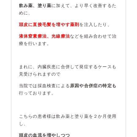
飲み薬、塗り薬
に加えて、より早く改善するた
めに、
頭皮に直接毛髪を増やす薬剤
を注入したり、
液体窒素療法、光線療法
などを組み合わせて治
療を行います。
まれに、内臓疾患に合併して発症するケースも
見受けられますので
当院では採血検査による
原因や合併症の特定も
行っております。
こちらの患者様は飲み薬と塗り薬を２か月使用
し、
頭皮の血流を増やしつつ