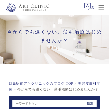
今からでも遅くない、薄毛治療はじめ
ませんか？
目黒駅前アキクリニックのブログ TOP
>
美容皮膚科症
例
>
今からでも遅くない、薄毛治療はじめませんか？