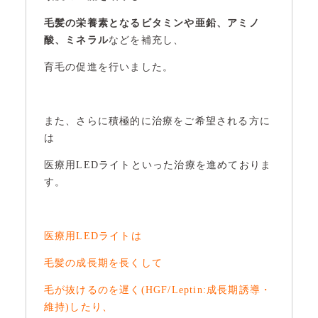
毛髪の栄養素となるビタミンや亜鉛、アミノ
酸、ミネラル
などを補充し、
育毛の促進を行いました。
また、さらに積極的に治療をご希望される方に
は
医療用LEDライトといった治療を進めておりま
す。
医療用LEDライトは
毛髪の成長期を長くして
毛が抜けるのを遅く(HGF/Leptin:成長期誘導・
維持)したり、