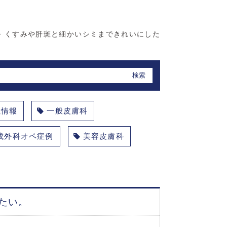
>
くすみや肝斑と細かいシミまできれいにした
載情報
一般皮膚科
成外科オペ症例
美容皮膚科
たい。