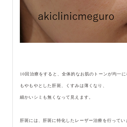
10回治療をすると、全体的なお肌のトーンが均一
もやもやとした肝斑、くすみは薄くなり、
細かいシミも無くなって見えます。
肝斑には、肝斑に特化したレーザー治療を行ってい