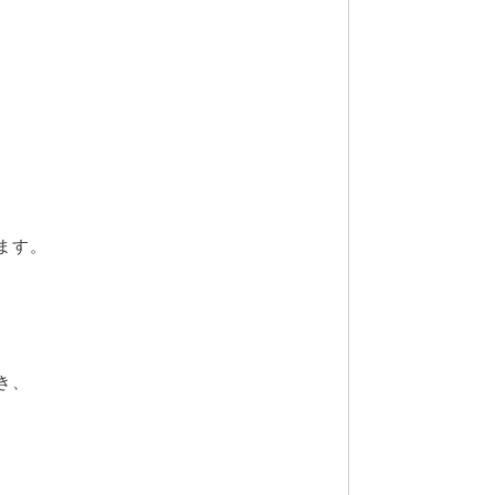
ます。
き、