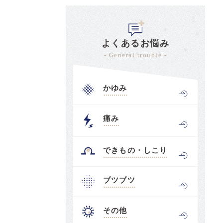
よくあるお悩み
- General trouble -
かゆみ
痛み
できもの・しこり
ブツブツ
その他