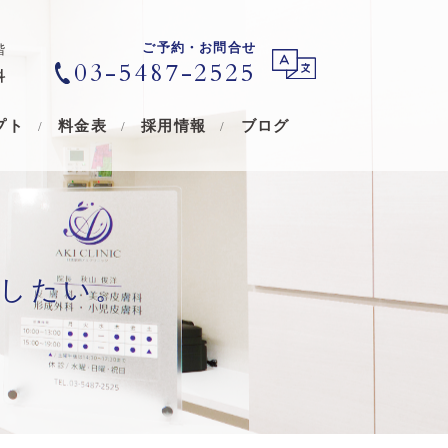
ご予約・お問合せ
階
03-5487-2525
科
プト
料金表
採用情報
ブログ
したい。