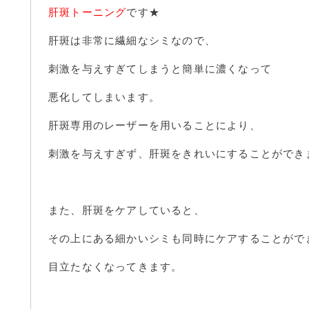
肝斑トーニング
です★
肝斑は非常に繊細なシミなので、
刺激を与えすぎてしまうと簡単に濃くなって
悪化してしまいます。
肝斑専用のレーザーを用いることにより、
刺激を与えすぎず、肝斑をきれいにすることができ
また、肝斑をケアしていると、
その上にある細かいシミも同時にケアすることがで
目立たなくなってきます。