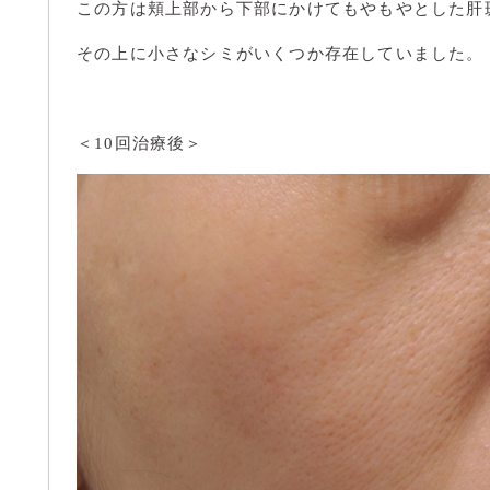
この方は頬上部から下部にかけてもやもやとした肝
その上に小さなシミがいくつか存在していました。
＜10回治療後＞