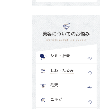
美容についてのお悩み
- Worries about the beauty -
シミ・肝斑
しわ・たるみ
毛穴
ニキビ