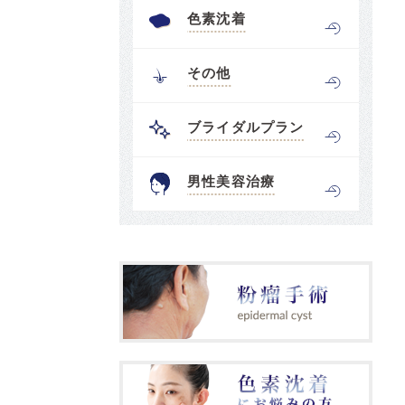
色素沈着
その他
ブライダルプラン
男性美容治療