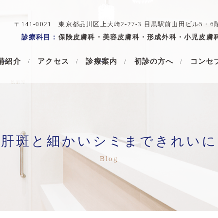
〒141-0021 東京都品川区上大崎2-27-3 目黒駅前山田ビル5・6
診療科目：
保険皮膚科・美容皮膚科・形成外科・小児皮膚
備紹介
アクセス
診療案内
初診の方へ
コンセ
や肝斑と細かいシミまできれいに