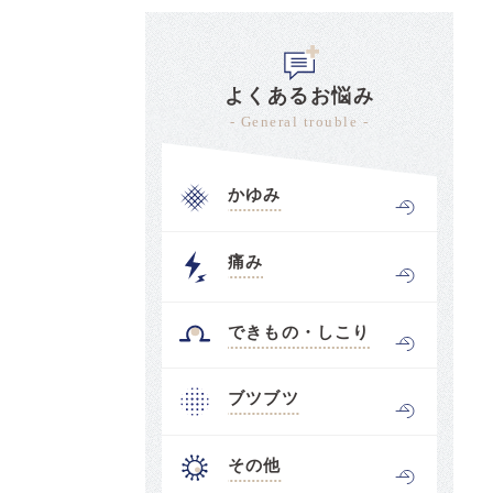
よくあるお悩み
- General trouble -
かゆみ
痛み
できもの・しこり
ブツブツ
その他