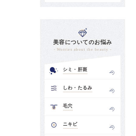
美容についてのお悩み
- Worries about the beauty -
シミ・肝斑
しわ・たるみ
毛穴
ニキビ