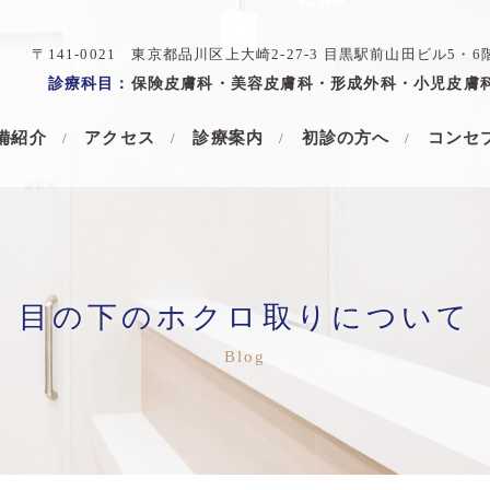
〒141-0021 東京都品川区上大崎2-27-3 目黒駅前山田ビル5・6
診療科目：
保険皮膚科・美容皮膚科・形成外科・小児皮膚
備紹介
アクセス
診療案内
初診の方へ
コンセ
目の下のホクロ取りについて