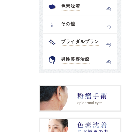
色素沈着
その他
ブライダルプラン
男性美容治療