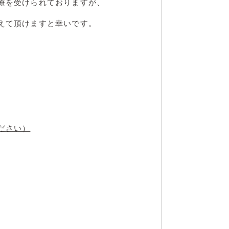
療を受けられておりますが、
えて頂けますと幸いです。
ださい）