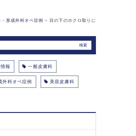
科・形成外科オペ症例
>
目の下のホクロ取りに
載情報
一般皮膚科
成外科オペ症例
美容皮膚科