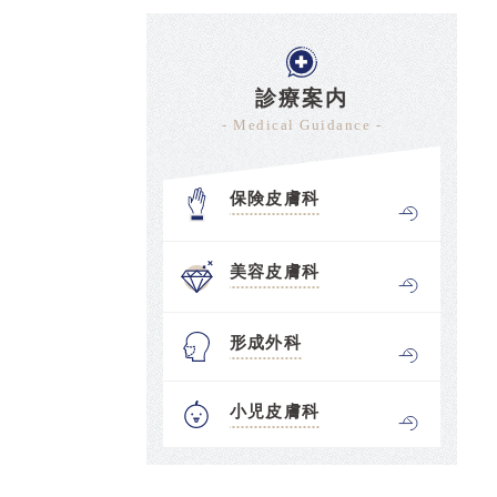
診療案内
- Medical Guidance -
保険皮膚科
美容皮膚科
形成外科
小児皮膚科