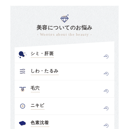
美容についてのお悩み
- Worries about the beauty -
シミ・肝斑
しわ・たるみ
毛穴
ニキビ
色素沈着