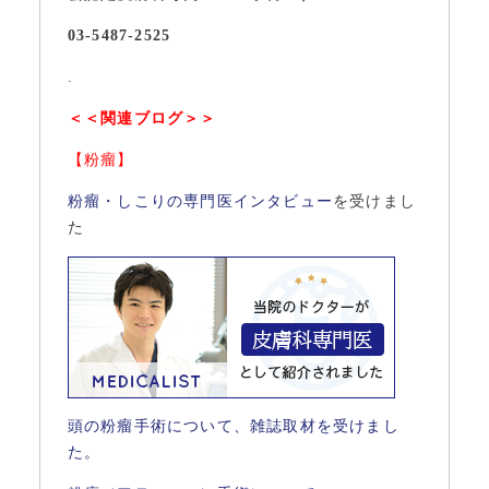
03-5487-2525
.
＜＜関連ブログ＞＞
【粉瘤】
粉瘤・しこりの専門医インタビュー
を受けまし
た
頭の粉瘤手術について、雑誌取材を受けまし
た。