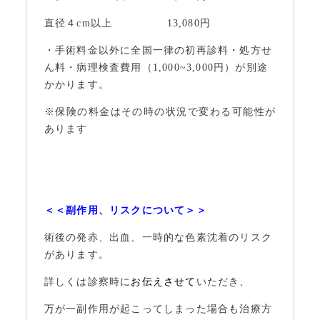
直径４cm以上 13,080円
・手術料金以外に全国一律の初再診料・処方せ
ん料・病理検査費用（1,000~3,000円）が別途
かかります。
※保険の料金はその時の状況で変わる可能性が
あります
＜＜副作用、リスクについて＞＞
術後の発赤、出血、一時的な色素沈着のリスク
があります。
詳しくは診察時に
お伝えさせて
いただき、
万が一副作用が起こってしまった場合も治療方