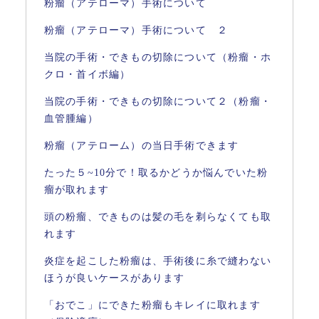
粉瘤（アテローマ）手術について
粉瘤（アテローマ）手術について ２
当院の手術・できもの切除について（粉瘤・ホ
クロ・首イボ編）
当院の手術・できもの切除について２（粉瘤・
血管腫編）
粉瘤（アテローム）の当日手術できます
たった５~10分で！取るかどうか悩んでいた粉
瘤が取れます
頭の粉瘤、できものは髪の毛を剃らなくても取
れます
炎症を起こした粉瘤は、手術後に糸で縫わない
ほうが良いケースがあります
「おでこ」にできた粉瘤もキレイに取れます