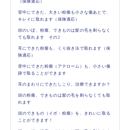
（保険適応）
背中にできた、大きい粉瘤も小さな傷あとで、
キレイに取れます（保険適応）
頭のいぼ、粉瘤、できものは髪の毛を剃らなく
ても取れます その2
耳にできた粉瘤も、くり抜き法で取れます（保
険適応）
背中にできた粉瘤（アテローム）も、小さい傷
跡で取ることができます
耳のまわりにできたしこり、治療できますか？
頭の粉瘤、できものは髪の毛を剃らなくても取
れます
頭のできもの（イボ・粉瘤）を、きれいに取る
ことができます！