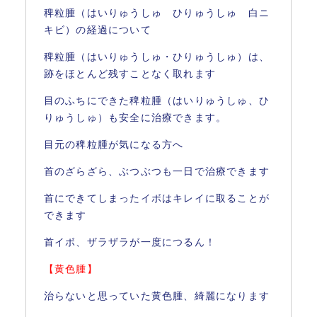
稗粒腫（はいりゅうしゅ ひりゅうしゅ 白ニ
キビ）の経過について
稗粒腫（はいりゅうしゅ・ひりゅうしゅ）は、
跡をほとんど残すことなく取れます
目のふちにできた稗粒腫（はいりゅうしゅ、ひ
りゅうしゅ）も安全に治療できます。
目元の稗粒腫が気になる方へ
首のざらざら、ぶつぶつも一日で治療できます
首にできてしまったイボはキレイに取ることが
できます
首イボ、ザラザラが一度につるん！
【黄色腫】
治らないと思っていた黄色腫、綺麗になります