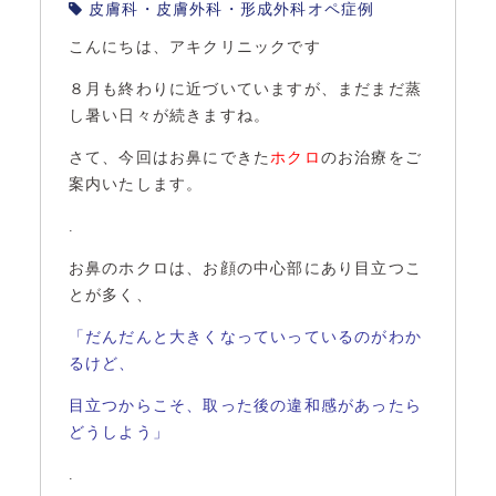
皮膚科・皮膚外科・形成外科オペ症例
こんにちは、アキクリニックです
８月も終わりに近づいていますが、まだまだ蒸
し暑い日々が続きますね。
さて、今回はお鼻にできた
ホクロ
のお治療をご
案内いたします。
.
お鼻のホクロは、お顔の中心部にあり目立つこ
とが多く、
「だんだんと大きくなっていっているのがわか
るけど、
目立つからこそ、取った後の違和感があったら
どうしよう」
.