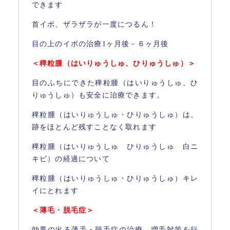
できます
首イボ、ザラザラが一度につるん！
目の上のイボの治療1ヶ月後－６ヶ月後
＜稗粒腫（はいりゅうしゅ、ひりゅうしゅ）＞
目のふちにできた稗粒腫（はいりゅうしゅ、ひ
りゅうしゅ）も安全に治療できます。
稗粒腫（はいりゅうしゅ・ひりゅうしゅ）は、
跡をほとんど残すことなく取れます
稗粒腫（はいりゅうしゅ ひりゅうしゅ 白ニ
キビ）の経過について
稗粒腫（はいりゅうしゅ・ひりゅうしゅ）キレ
イにとれます
＜薄毛・脱毛症＞
効果の出る薄毛・脱毛症の治療、増毛対策を行