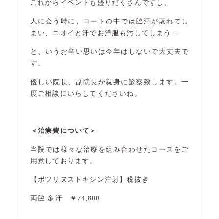
これからイベントも盛りだくさんですし、
人に会う時に、コートの中では脇汗が蒸れてし
まい、ニオイと汗でお洋服も汚してしまう…
と、いうお辛い思いは今年はしないで大丈夫で
す。
優しい院長、副院長が親身に診察致します。一
度ご相談にいらしてくださいね。
＜治療費について＞
当院では様々な治療を組み合わせたコースをご
用意しております。
【ボツリヌストキシン注射】税抜き
両脇 多汗 ￥74,800