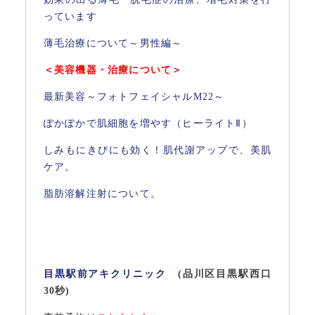
っています
薄毛治療について～男性編～
＜美容機器・治療について＞
最新美容～フォトフェイシャルM22～
ぽかぽかで肌細胞を増やす（ヒーライトⅡ）
しみもにきびにも効く！肌代謝アップで、美肌
ケア。
脂肪溶解注射について。
目黒駅前アキクリニック
(品川区目黒駅西口
30秒)