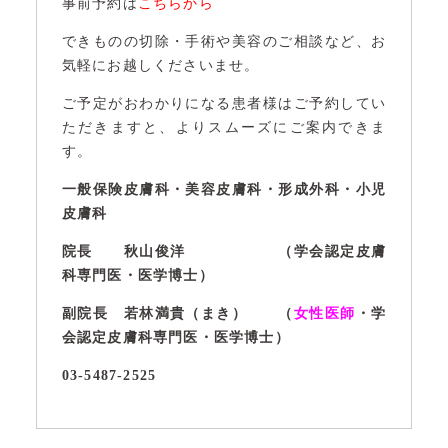
事前予約は
こちらから
できものの切除・手術や美容のご相談など、お
気軽にお越しくださいませ。
ご予定がおわかりになる患者様はご予約してい
ただきますと、よりスムーズにご案内できま
す。
一般保険皮膚科・美容皮膚科・形成外科・小児
皮膚科
院長 秋山俊洋 （学会認定皮膚
科専門医・医学博士）
副院長 若林満貴（まき） （
女性医師
・学
会認定皮膚科専門医・医学博士）
03-5487-2525