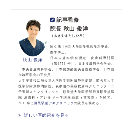
記事監修
院長 秋山 俊洋
（あきやまとしひろ）
国立旭川医科大学医学部医学科卒業。
医学博士。
日本皮膚科学会認定 皮膚科専門医
秋山 俊洋
（第8758 号）。日本皮膚科学会学会、
日本美容皮膚科学会、日本抗加齢医美容医療学会、日本抗
加齢医学会の正会員。
大学卒業後に順天堂大学医学部附属静岡病院、順天堂大学
医学部附属静岡病院、表参道の美容皮膚科クリニック、二
子玉川スキンクリニック、順天堂大学医学部附属順天堂医
院 皮膚科・アレルギー学講座助教（非常勤）を経て、
2016年に
目黒駅前アキクリニック
の院長を務める。
詳しい医師紹介を見る