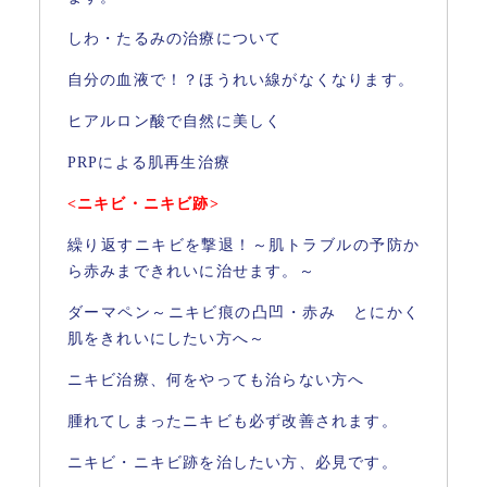
しわ・たるみの治療について
自分の血液で！？ほうれい線がなくなります。
ヒアルロン酸で自然に美しく
PRPによる肌再生治療
<ニキビ・ニキビ跡>
繰り返すニキビを撃退！～肌トラブルの予防か
ら赤みまできれいに治せます。～
ダーマペン～ニキビ痕の凸凹・赤み とにかく
肌をきれいにしたい方へ～
ニキビ治療、何をやっても治らない方へ
腫れてしまったニキビも必ず改善されます。
ニキビ・ニキビ跡を治したい方、必見です。