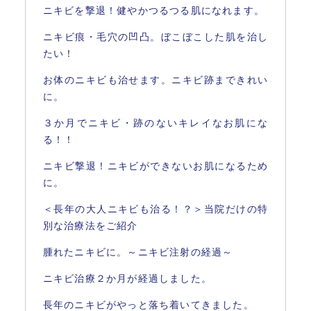
ニキビを撃退！健やかつるつる肌になれます。
ニキビ痕・毛穴の凹凸。ぼこぼこした肌を治し
たい！
お体のニキビも治せます。ニキビ跡まできれい
に。
３か月でニキビ・跡のないキレイなお肌にな
る！！
ニキビ撃退！ニキビができないお肌になるため
に。
＜長年の大人ニキビも治る！？＞当院だけの特
別な治療法をご紹介
腫れたニキビに。～ニキビ注射の経過～
ニキビ治療２か月が経過しました。
長年のニキビがやっと落ち着いてきました。