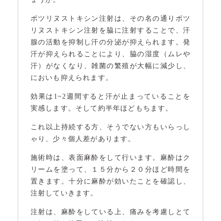
ボツリヌストキシン注射は、その名の通りボツ
リヌストキシン注射を脇に注射することで、汗
腺の活動を抑制し汗の分泌が抑えられます。発
汗が抑えられることにより、脇の湿度（ムレや
汗）がなくなり、雑菌の繁殖が大幅に減少し、
においも抑えられます。
効果は1~2週間すると汗が止まっていることを
実感します。そして約半年ほどもちます。
これ以上持続する方、そうでない方もいらっし
ゃり、少々個人差があります。
施術時は、表面麻酔をして行います。麻酔はク
リームを塗って、１５分から２０分ほど時間を
置きます。十分に麻酔が効いたことを確認し、
注射していきます。
注射は、麻酔をしている上、痛みを考慮しとて