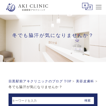
冬でも脇汗が気になりませんか？
目黒駅前アキクリニックのブログ TOP
>
美容皮膚科
>
冬でも脇汗が気になりませんか？