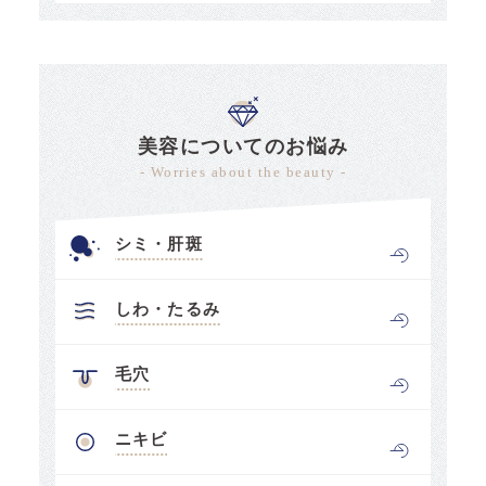
美容についてのお悩み
- Worries about the beauty -
シミ・肝斑
しわ・たるみ
毛穴
ニキビ