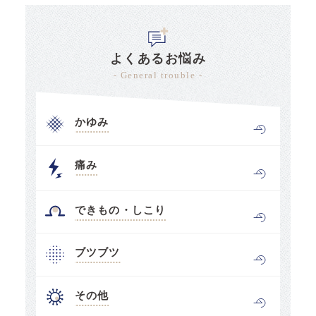
よくあるお悩み
- General trouble -
かゆみ
痛み
できもの・しこり
ブツブツ
その他