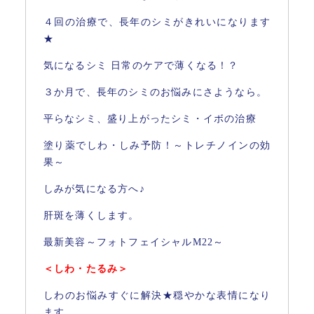
４回の治療で、長年のシミがきれいになります
★
気になるシミ 日常のケアで薄くなる！？
３か月で、長年のシミのお悩みにさようなら。
平らなシミ、盛り上がったシミ・イボの治療
塗り薬でしわ・しみ予防！～トレチノインの効
果～
しみが気になる方へ♪
肝斑を薄くします。
最新美容～フォトフェイシャルM22～
＜しわ・たるみ＞
しわのお悩みすぐに解決★穏やかな表情になり
ます。