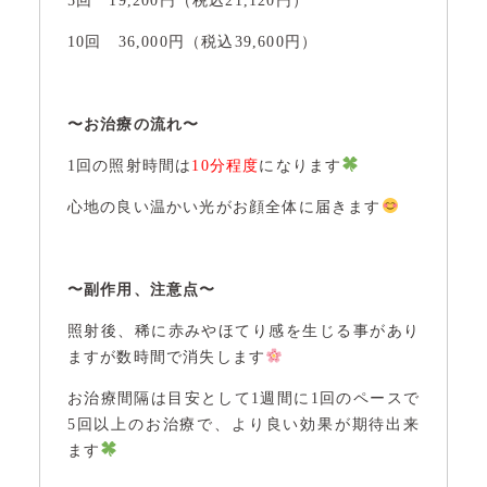
5回 19,200円（税込21,120円）
10回 36,000円（税込39,600円）
〜お治療の流れ〜
1回の照射時間は
10分程度
になります
心地の良い温かい光がお顔全体に届きます
〜副作用、注意点〜
照射後、稀に赤みやほてり感を生じる事があり
ますが数時間で消失します
お治療間隔は目安として1週間に1回のペースで
5回以上のお治療で、より良い効果が期待出来
ます