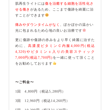
肌再生ライトには
傷を治癒する細胞を活性化さ
せる働き
があるため、ここまで傷跡を綺麗に治
すことができます
痛みやダウンタイムがなく
、ぽかぽかの温かい
光に包まれるため心地の良いお治療です
更に傷跡や傷跡の赤みをより早く綺麗に治すた
めに、
高濃度ビタミンＣ内服4,000円(税込
4,320)やビタミンｃ入りの美容スティック
7,000円(税込7,700円)
を一緒に使って頂くこと
をお勧めしております
〜ご料金〜
1回 4,800円（税込5,280円）
3回 12,960円（税込14,260円）