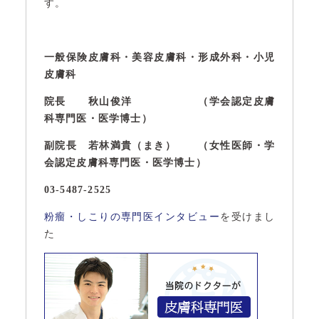
す。
一般保険皮膚科・美容皮膚科・形成外科・小児
皮膚科
院長 秋山俊洋 （学会認定皮膚
科専門医・医学博士）
副院長 若林満貴（まき） （女性医師・学
会認定皮膚科専門医・医学博士）
03-5487-2525
粉瘤・しこりの専門医インタビュー
を受けまし
た