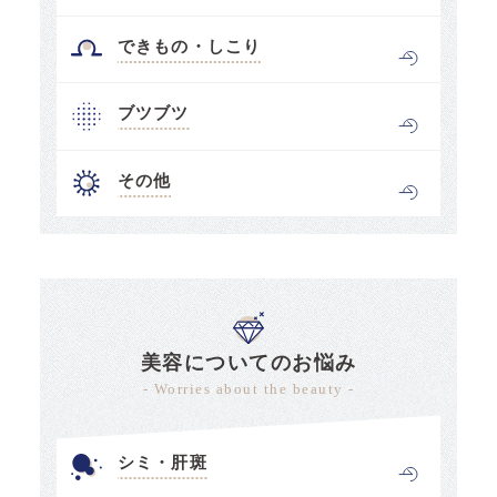
できもの・しこり
ブツブツ
その他
美容についてのお悩み
- Worries about the beauty -
シミ・肝斑