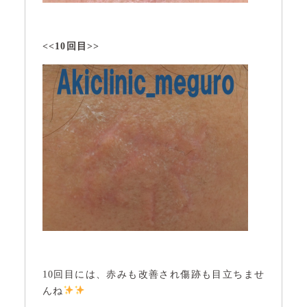
<<10回目>>
10回目には、赤みも改善され傷跡も目立ちませ
んね