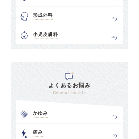
形成外科
小児皮膚科
よくあるお悩み
- General trouble -
かゆみ
痛み