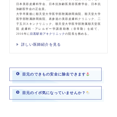
日本美容皮膚科学会、日本抗加齢医美容医療学会、日本抗
加齢医学会の正会員。
大学卒業後に順天堂大学医学部附属静岡病院、順天堂大学
医学部附属静岡病院、表参道の美容皮膚科クリニック、二
子玉川スキンクリニック、順天堂大学医学部附属順天堂医
院 皮膚科・アレルギー学講座助教（非常勤）を経て、
2016年に
目黒駅前アキクリニック
の院長を務める。
詳しい医師紹介を見る
目元のできもの安全に除去できます
目元のイボ気になっていませんか？