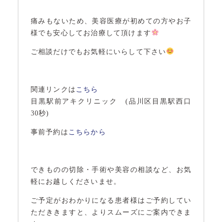
痛みもないため、美容医療が初めての方やお子
様でも安心してお治療して頂けます
ご相談だけでもお気軽にいらして下さい
関連リンクは
こちら
目黒駅前アキクリニック (品川区目黒駅西口
30秒)
事前予約は
こちらから
できものの切除・手術や美容の相談など、お気
軽にお越しくださいませ。
ご予定がおわかりになる患者様はご予約してい
ただききますと、よりスムーズにご案内できま