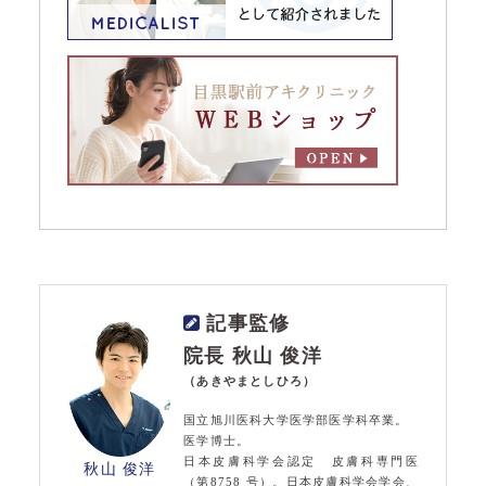
記事監修
院長 秋山 俊洋
（あきやまとしひろ）
国立旭川医科大学医学部医学科卒業。
医学博士。
日本皮膚科学会認定 皮膚科専門医
秋山 俊洋
（第8758 号）。日本皮膚科学会学会、