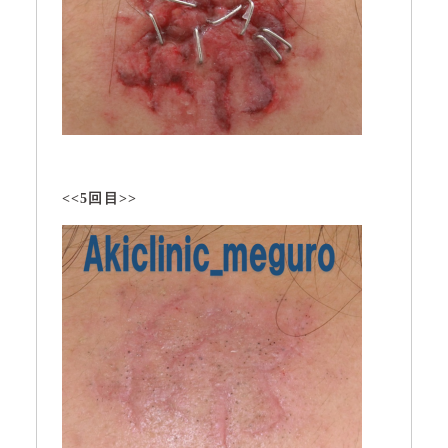
<<5回目>>