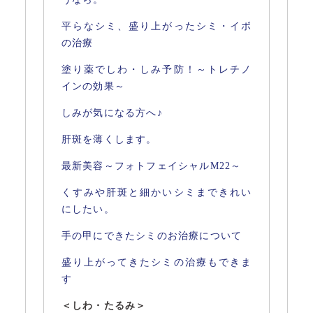
平らなシミ、盛り上がったシミ・イボ
の治療
塗り薬でしわ・しみ予防！～トレチノ
インの効果～
しみが気になる方へ♪
肝斑を薄くします。
最新美容～フォトフェイシャルM22～
くすみや肝斑と細かいシミまできれい
にしたい。
手の甲にできたシミのお治療について
盛り上がってきたシミの治療もできま
す
＜しわ・たるみ＞