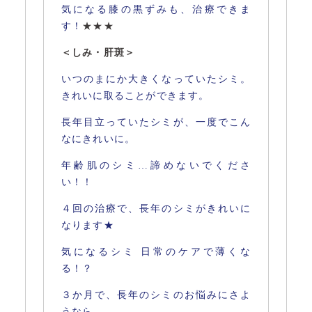
気になる膝の黒ずみも、治療できま
す！
★★★
＜しみ・肝斑＞
いつのまにか大きくなっていたシミ。
きれいに取ることができます。
長年目立っていたシミが、一度でこん
なにきれいに。
年齢肌のシミ…諦めないでくださ
い！！
４回の治療で、長年のシミがきれいに
なります★
気になるシミ 日常のケアで薄くな
る！？
３か月で、長年のシミのお悩みにさよ
うなら。