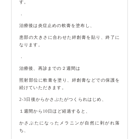
す。
．
治療後は炎症止めの軟膏を塗布し、
患部の大きさに合わせた絆創膏を貼り、終了に
なります。
．
治療後、再診までの２週間は
照射部位に軟膏を塗り、絆創膏などでの保護を
続けていただきます。
2-3日後からかさぶたがつくられはじめ、
１週間から10日ほど経過すると、
かさぶたになったメラニンが自然に剥がれ落
ち、