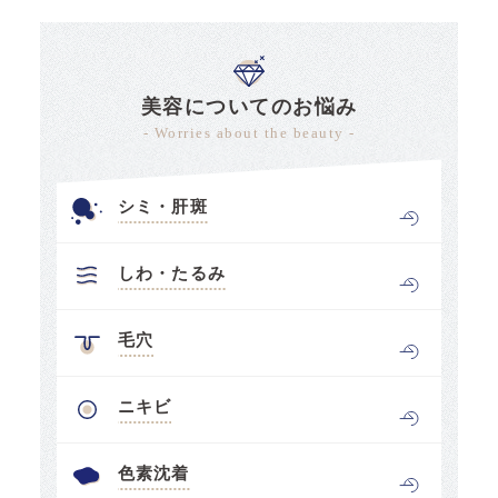
美容についてのお悩み
- Worries about the beauty -
シミ・肝斑
しわ・たるみ
毛穴
ニキビ
色素沈着