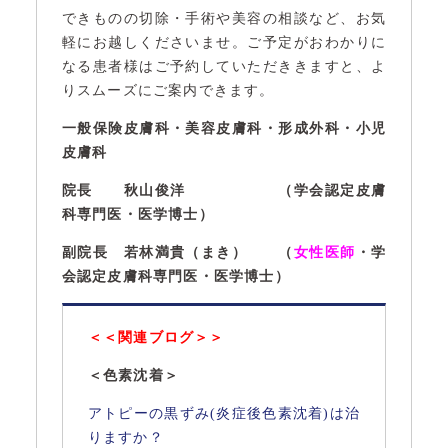
できものの切除・手術や美容の相談など、お気
軽にお越しくださいませ。ご予定がおわかりに
なる患者様はご予約していただききますと、よ
りスムーズにご案内できます。
一般保険皮膚科・美容皮膚科・形成外科・小児
皮膚科
院長 秋山俊洋 （学会認定皮膚
科専門医・医学博士）
副院長 若林満貴（まき） （
女性医師
・学
会認定皮膚科専門医・医学博士）
＜＜関連ブログ＞＞
＜色素沈着＞
アトピーの黒ずみ(炎症後色素沈着)は治
りますか？