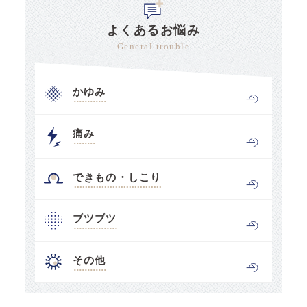
よくあるお悩み
- General trouble -
かゆみ
痛み
できもの・しこり
ブツブツ
その他