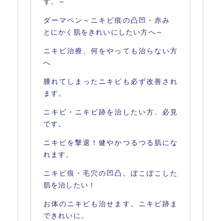
す。～
ダーマペン～ニキビ痕の凸凹・赤み
とにかく肌をきれいにしたい方へ～
ニキビ治療、何をやっても治らない方
へ
腫れてしまったニキビも必ず改善され
ます。
ニキビ・ニキビ跡を治したい方、必見
です。
ニキビを撃退！健やかつるつる肌にな
れます。
ニキビ痕・毛穴の凹凸。ぼこぼこした
肌を治したい！
お体のニキビも治せます。ニキビ跡ま
できれいに。