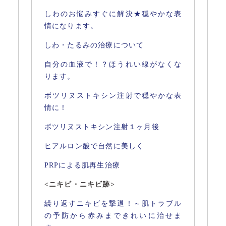
しわのお悩みすぐに解決★穏やかな表
情になります。
しわ・たるみの治療について
自分の血液で！？ほうれい線がなくな
ります。
ボツリヌストキシン注射で穏やかな表
情に！
ボツリヌストキシン注射１ヶ月後
ヒアルロン酸で自然に美しく
PRPによる肌再生治療
<ニキビ・ニキビ跡>
繰り返すニキビを撃退！～肌トラブル
の予防から赤みまできれいに治せま