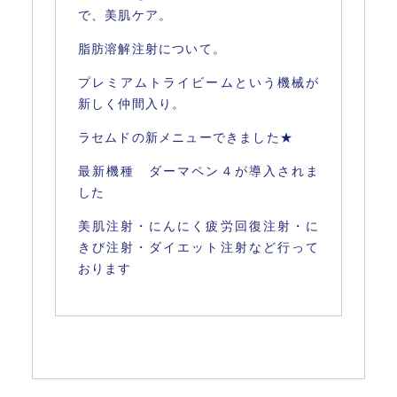
で、美肌ケア。
脂肪溶解注射について。
プレミアムトライビームという機械が
新しく仲間入り。
ラセムドの新メニューできました★
最新機種 ダーマペン４が導入されま
した
美肌注射・にんにく疲労回復注射・に
きび注射・
ダイエット注射など行って
おります