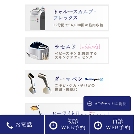
初診
再診
お電話
WEB予約
WEB予約