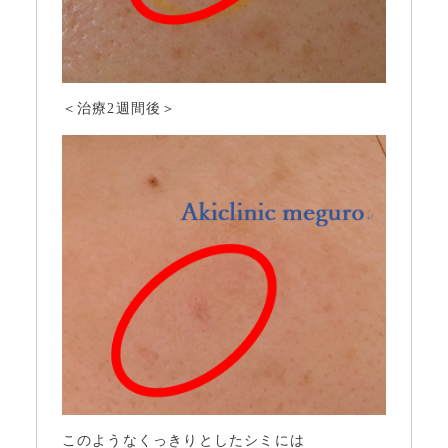
＜治療2週間後＞
このようなくっきりとしたシミには