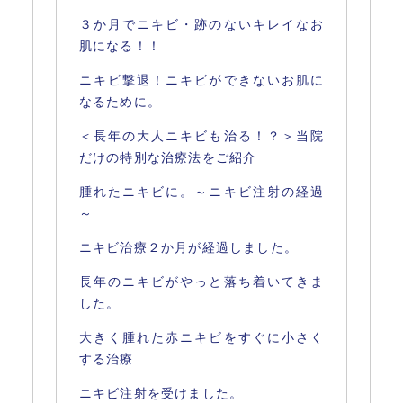
３か月でニキビ・跡のないキレイなお
肌になる！！
ニキビ撃退！ニキビができないお肌に
なるために。
＜長年の大人ニキビも治る！？＞当院
だけの特別な治療法をご紹介
腫れたニキビに。～ニキビ注射の経過
～
ニキビ治療２か月が経過しました。
長年のニキビがやっと落ち着いてきま
した。
大きく腫れた赤ニキビをすぐに小さく
する治療
ニキビ注射を受けました。