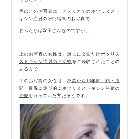
実はこのお写真は、アメリカでのボツリヌスト
キシン注射の研究結果のお写真で、
おふたりは双子さんなのですが、、、
上のお写真の女性は、
過去に２回だけボツリヌ
ストキシン注射のお治療
をご経験されたことの
ある方で、
下のお写真の女性は、
25歳から13年間、額・眉
間・目尻に定期的にボツリヌストキシン注射の
治療
を行っていた方だそうです。