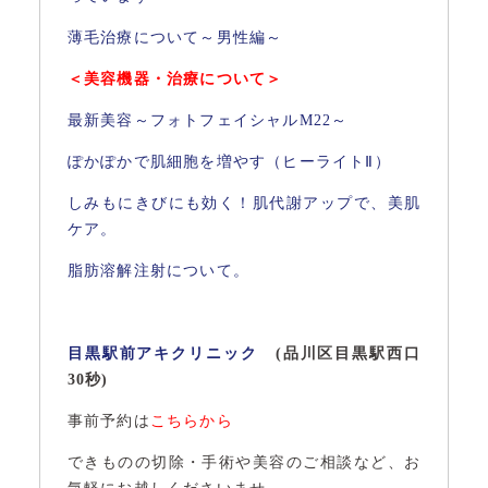
薄毛治療について～男性編～
＜美容機器・治療について＞
最新美容～フォトフェイシャルM22～
ぽかぽかで肌細胞を増やす（ヒーライトⅡ）
しみもにきびにも効く！肌代謝アップで、美肌
ケア。
脂肪溶解注射について。
目黒駅前アキクリニック
(品川区目黒駅西口
30秒)
事前予約は
こちらから
できものの切除・手術や美容のご相談など、お