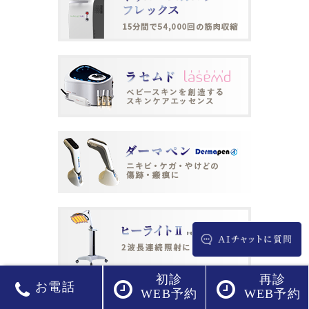
初診
再診
お電話
WEB予約
WEB予約