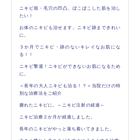
ニキビ痕・毛穴の凹凸。ぼこぼこした肌を治し
たい！
お体のニキビも治せます。ニキビ跡まできれい
に。
３か月でニキビ・跡のないキレイなお肌にな
る！！
ニキビ撃退！ニキビができないお肌になるため
に。
＜長年の大人ニキビも治る！？＞当院だけの特
別な治療法をご紹介
腫れたニキビに。～ニキビ注射の経過～
ニキビ治療２か月が経過しました。
長年のニキビがやっと落ち着いてきました。