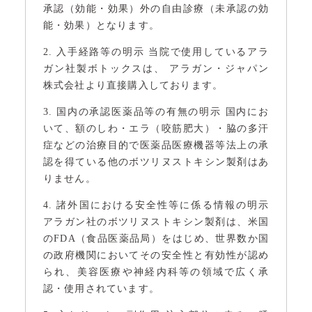
承認（効能・効果）外の自由診療（未承認の効
能・効果）となります。
2. 入手経路等の明示 当院で使用しているアラ
ガン社製ボトックスは、 アラガン・ジャパン
株式会社より直接購入しております。
3. 国内の承認医薬品等の有無の明示 国内にお
いて、額のしわ・エラ（咬筋肥大）・脇の多汗
症などの治療目的で医薬品医療機器等法上の承
認を得ている他のボツリヌストキシン製剤はあ
りません。
4. 諸外国における安全性等に係る情報の明示
アラガン社のボツリヌストキシン製剤は、米国
のFDA（食品医薬品局）をはじめ、世界数か国
の政府機関においてその安全性と有効性が認め
られ、美容医療や神経内科等の領域で広く承
認・使用されています。