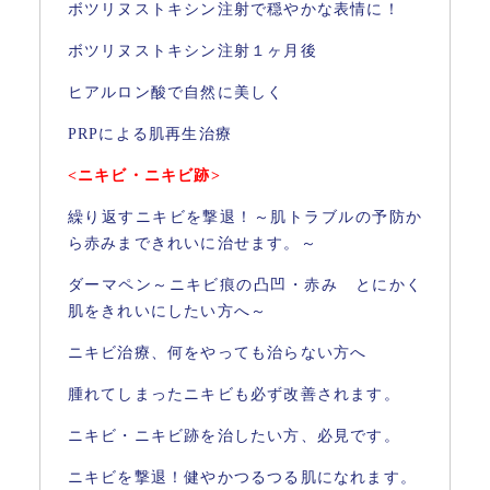
ボツリヌストキシン注射で穏やかな表情に！
ボツリヌストキシン注射１ヶ月後
ヒアルロン酸で自然に美しく
PRPによる肌再生治療
<ニキビ・ニキビ跡>
繰り返すニキビを撃退！～肌トラブルの予防か
ら赤みまできれいに治せます。～
ダーマペン～ニキビ痕の凸凹・赤み とにかく
肌をきれいにしたい方へ～
ニキビ治療、何をやっても治らない方へ
腫れてしまったニキビも必ず改善されます。
ニキビ・ニキビ跡を治したい方、必見です。
ニキビを撃退！健やかつるつる肌になれます。