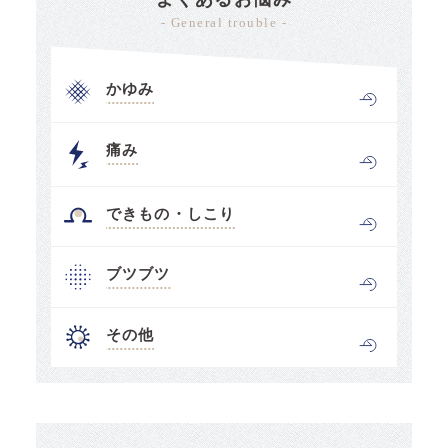
- General trouble -
かゆみ
痛み
できもの・しこり
ブツブツ
その他