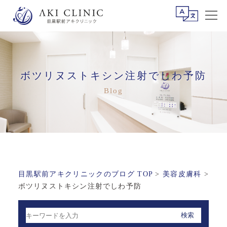
ボツリヌストキシン注射でしわ予防
目黒駅前アキクリニックのブログ TOP
>
美容皮膚科
>
ボツリヌストキシン注射でしわ予防