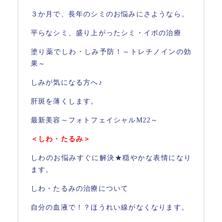
３か月で、長年のシミのお悩みにさようなら。
平らなシミ、盛り上がったシミ・イボの治療
塗り薬でしわ・しみ予防！～トレチノインの効
果～
しみが気になる方へ♪
肝斑を薄くします。
最新美容～フォトフェイシャルM22～
＜しわ・たるみ＞
しわのお悩みすぐに解決★穏やかな表情になり
ます。
しわ・たるみの治療について
自分の血液で！？ほうれい線がなくなります。