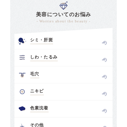
美容についてのお悩み
- Worries about the beauty -
シミ・肝斑
しわ・たるみ
毛穴
ニキビ
色素沈着
その他