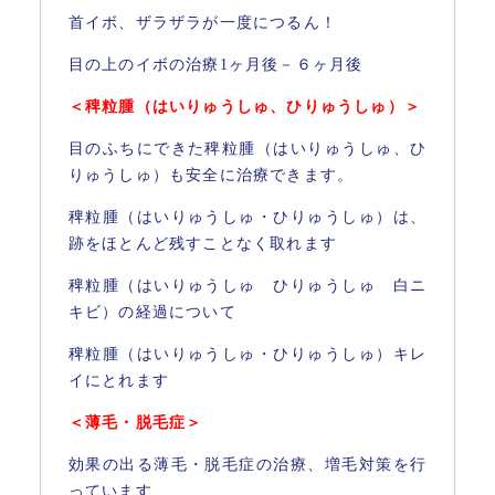
首イボ、ザラザラが一度につるん！
目の上のイボの治療1ヶ月後－６ヶ月後
＜稗粒腫（はいりゅうしゅ、ひりゅうしゅ）＞
目のふちにできた稗粒腫（はいりゅうしゅ、ひ
りゅうしゅ）も安全に治療できます。
稗粒腫（はいりゅうしゅ・ひりゅうしゅ）は、
跡をほとんど残すことなく取れます
稗粒腫（はいりゅうしゅ ひりゅうしゅ 白ニ
キビ）の経過について
稗粒腫（はいりゅうしゅ・ひりゅうしゅ）キレ
イにとれます
＜薄毛・脱毛症＞
効果の出る薄毛・脱毛症の治療、増毛対策を行
っています