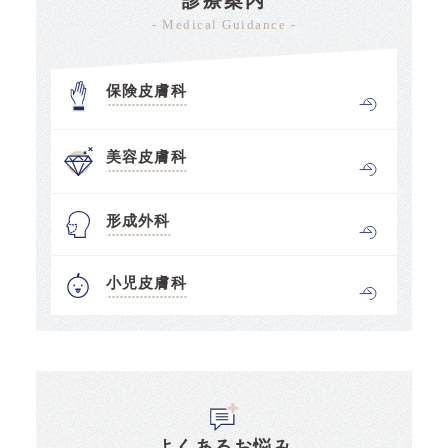
診療案内
- Medical Guidance -
保険皮膚科
美容皮膚科
形成外科
小児皮膚科
よくあるお悩み