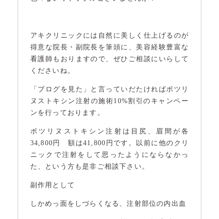
アキクリニックには自然に美しく仕上げるのが
得意な院長・副院長を筆頭に、美容経験豊富な
看護師もおりますので、ぜひご相談にいらして
くださいね。
「ブログを見た」と言っていだたければボツリ
ヌストキシン注射の施術10%割引のキャンペー
ンを行っております。
ボツリヌストキシン注射は目尻、眉間が各
34,800円 額は41,800円です。以前に他のクリ
ニックで注射をして思ったようにならなかっ
た、という方も是非ご相談下さい。
副作用として
しかめっ面をしづらくなる、注射部位の内出血