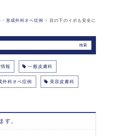
科・形成外科オペ症例
>
目の下のイボも安全に
載情報
一般皮膚科
成外科オペ症例
美容皮膚科
ます。