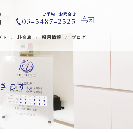
ご予約・お問合せ
階
03-5487-2525
科
プト
料金表
採用情報
ブログ
きます。