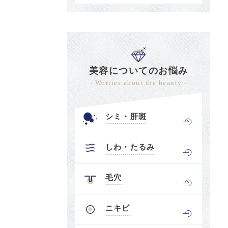
美容についてのお悩み
- Worries about the beauty -
シミ・肝斑
しわ・たるみ
毛穴
ニキビ