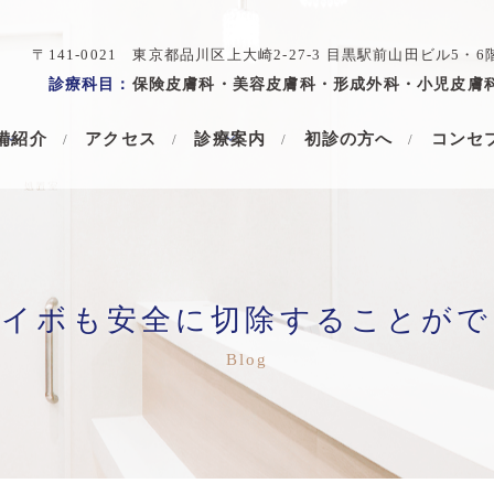
〒141-0021 東京都品川区上大崎2-27-3 目黒駅前山田ビル5・6
診療科目：
保険皮膚科・美容皮膚科・形成外科・小児皮膚
備紹介
アクセス
診療案内
初診の方へ
コンセ
のイボも安全に切除することがで