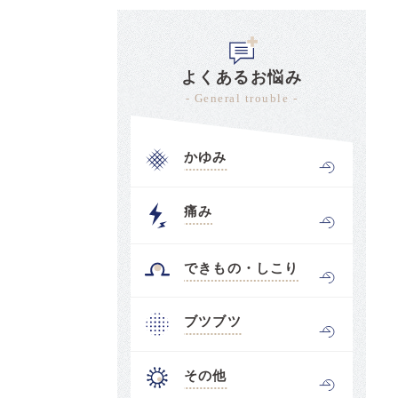
よくあるお悩み
- General trouble -
かゆみ
痛み
できもの・しこり
ブツブツ
その他