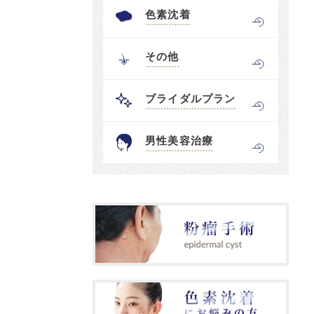
色素沈着
その他
ブライダルプラン
男性美容治療