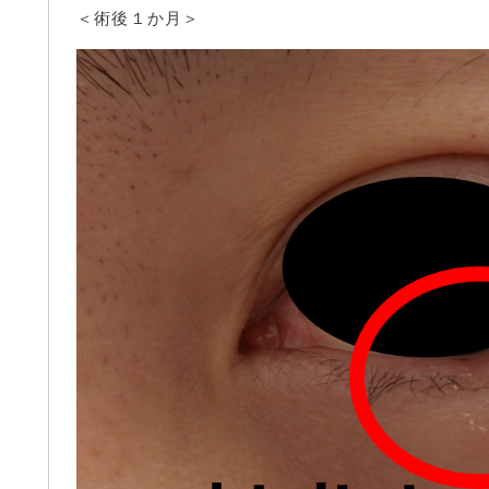
＜術後１か月＞