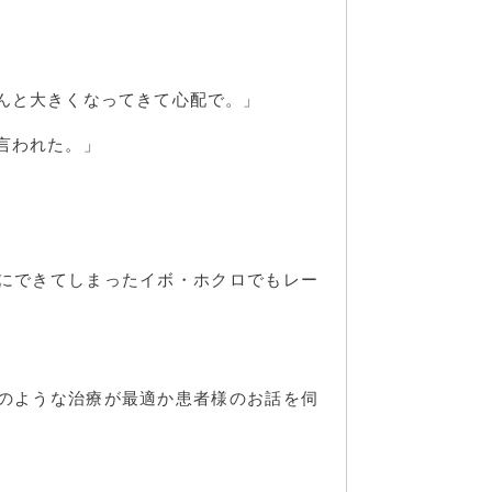
んと大きくなってきて心配で。」
言われた。」
にできてしまったイボ・ホクロでもレー
のような治療が最適か患者様のお話を伺