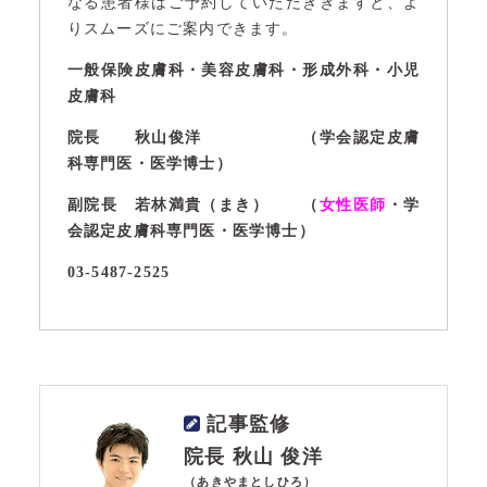
なる患者様はご予約していただききますと、よ
りスムーズにご案内できます。
一般保険皮膚科・美容皮膚科・形成外科・小児
皮膚科
院長 秋山俊洋 （学会認定皮膚
科専門医・医学博士）
副院長 若林満貴（まき） （
女性医師
・学
会認定皮膚科専門医・医学博士）
03-5487-2525
記事監修
院長 秋山 俊洋
（あきやまとしひろ）