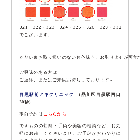
321・322・323・324・325・326・329・331

でございます。

ただいまお取り扱いのないお色味も、お取りよせが可能で
ご興味のある方は

ご連絡、またはご来院お待ちしております★

目黒駅前アキクリニック
(品川区目黒駅西口
30秒)
事前予約は
こちらから
できものの切除・手術や美容の相談など、お気
軽にお越しくださいませ。ご予定がおわかりに