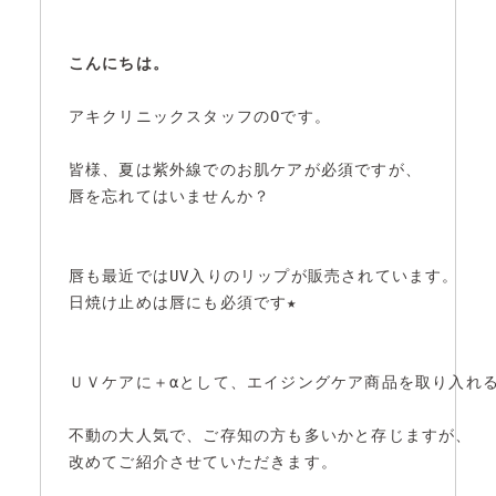
こんにちは。
アキクリニックスタッフのOです。

皆様、夏は紫外線でのお肌ケアが必須ですが、

唇を忘れてはいませんか？

唇も最近ではUV入りのリップが販売されています。

日焼け止めは唇にも必須です★

ＵＶケアに＋αとして、エイジングケア商品を取り入れる
不動の大人気で、ご存知の方も多いかと存じますが、

改めてご紹介させていただきます。
