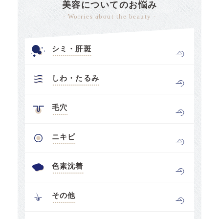
美容についてのお悩み
- Worries about the beauty -
シミ・肝斑
しわ・たるみ
毛穴
ニキビ
色素沈着
その他