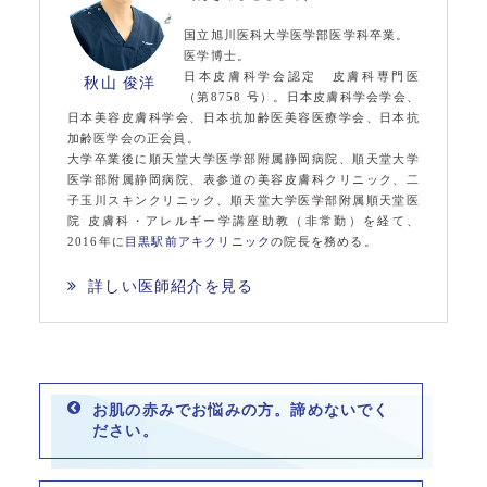
国立旭川医科大学医学部医学科卒業。
医学博士。
日本皮膚科学会認定 皮膚科専門医
秋山 俊洋
（第8758 号）。日本皮膚科学会学会、
日本美容皮膚科学会、日本抗加齢医美容医療学会、日本抗
加齢医学会の正会員。
大学卒業後に順天堂大学医学部附属静岡病院、順天堂大学
医学部附属静岡病院、表参道の美容皮膚科クリニック、二
子玉川スキンクリニック、順天堂大学医学部附属順天堂医
院 皮膚科・アレルギー学講座助教（非常勤）を経て、
2016年に
目黒駅前アキクリニック
の院長を務める。
詳しい医師紹介を見る
お肌の赤みでお悩みの方。諦めないでく
ださい。