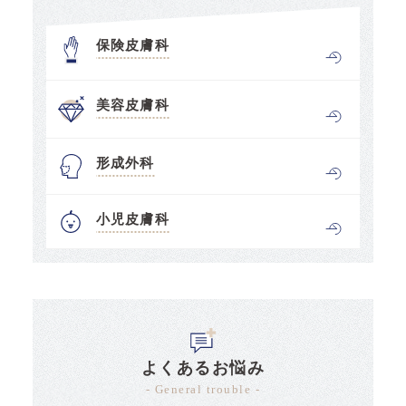
保険皮膚科
美容皮膚科
形成外科
小児皮膚科
よくあるお悩み
- General trouble -